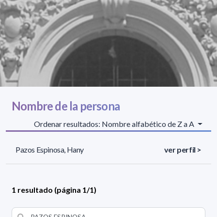
Nombre de la persona
Ordenar resultados: Nombre alfabético de Z a A
Pazos Espinosa, Hany
ver perfil >
1 resultado (página 1/1)