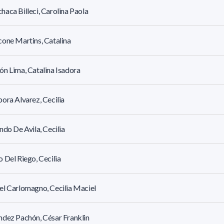
aca Billeci, Carolina Paola
one Martins, Catalina
n Lima, Catalina Isadora
ora Alvarez, Cecilia
ndo De Avila, Cecilia
 Del Riego, Cecilia
l Carlomagno, Cecilia Maciel
dez Pachón, César Franklin