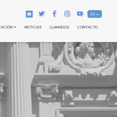
ES
TACIÓN
NOTICIAS
LLAMADOS
CONTACTO
os
os