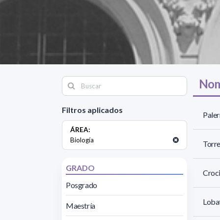
Nom
Filtros aplicados
Paler
ÁREA:
Biología
Torre
GRADO
Croc
Posgrado
Lobat
Maestría