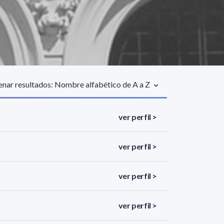
nar resultados: Nombre alfabético de A a Z
ver perfil >
ver perfil >
ver perfil >
ver perfil >