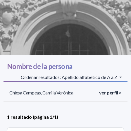
Nombre de la persona
Ordenar resultados: Apellido alfabético de A a Z
Chiesa Campeas, Camila Verónica
ver perfil >
1 resultado (página 1/1)