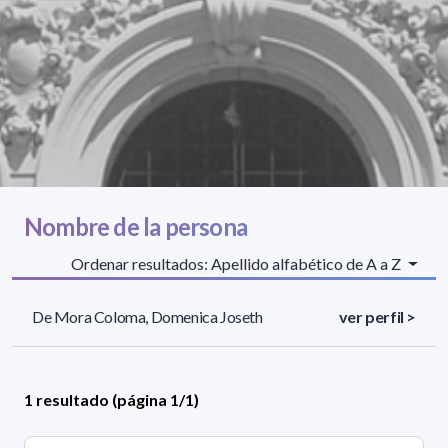
Nombre de la persona
Ordenar resultados: Apellido alfabético de A a Z
De Mora Coloma, Domenica Joseth
ver perfil >
1 resultado (página 1/1)