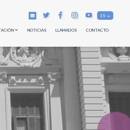
ES
TACIÓN
NOTICIAS
LLAMADOS
CONTACTO
os
os