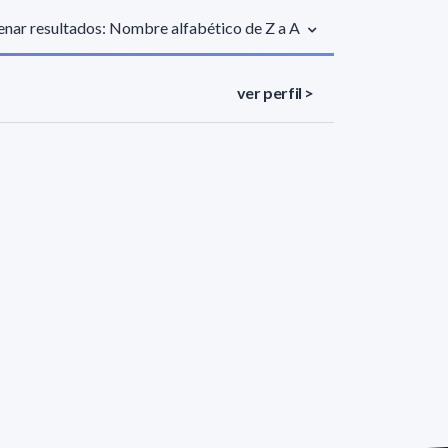
nar resultados: Nombre alfabético de Z a A
ver perfil >