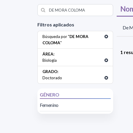
Nom
Filtros aplicados
De M
Búsqueda por "
DE MORA
COLOMA
"
1 res
ÁREA:
Biología
GRADO:
Doctorado
GÉNERO
Femenino