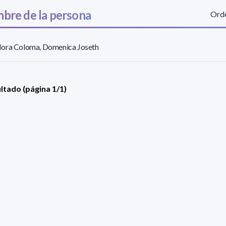
bre de la persona
Orde
ora Coloma, Domenica Joseth
ultado (página 1/1)