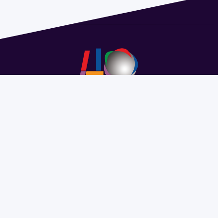
Dirección: Isidoro de María 1614 piso 6 | Tel.: 2924 1925
interno 1612 | pedeciba@pedeciba.edu.uy
Razón Social: PROGRAMA DE DESARROLLO DE LAS
CIENCIAS BASICAS PEDECIBA
#SomosPEDECIBA
Programa de Desarrollo de las
Ciencias Básicas