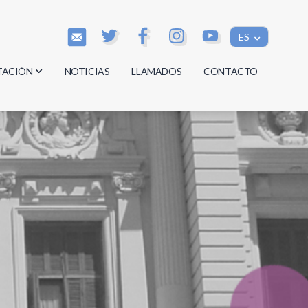
ES
TACIÓN
NOTICIAS
LLAMADOS
CONTACTO
os
os