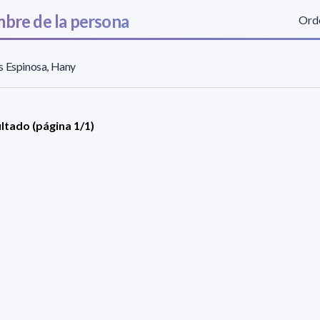
bre de la persona
Orde
s Espinosa, Hany
ultado (página 1/1)