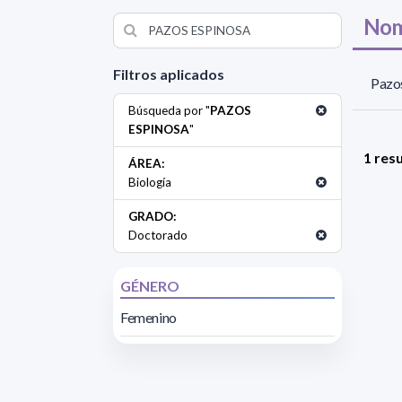
Nom
Filtros aplicados
Pazo
Búsqueda por "
PAZOS
ESPINOSA
"
1 res
ÁREA:
Biología
GRADO:
Doctorado
GÉNERO
Femenino