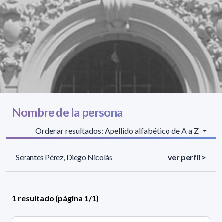
Nombre de la persona
Ordenar resultados: Apellido alfabético de A a Z
Serantes Pérez, Diego Nicolás
ver perfil >
1 resultado (página 1/1)