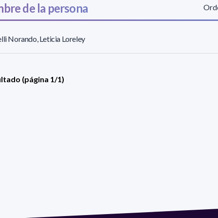
bre de la persona
Orde
lli Norando, Leticia Loreley
ultado (página 1/1)