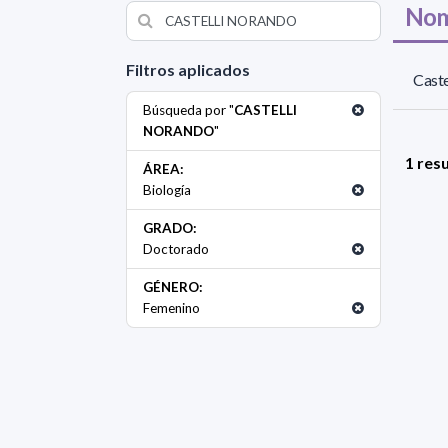
Nom
Filtros aplicados
Caste
Búsqueda por "
CASTELLI
NORANDO
"
1 res
ÁREA:
Biología
GRADO:
Doctorado
GÉNERO:
Femenino