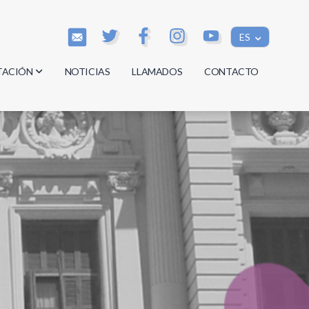
ES
TACIÓN
NOTICIAS
LLAMADOS
CONTACTO
os
os