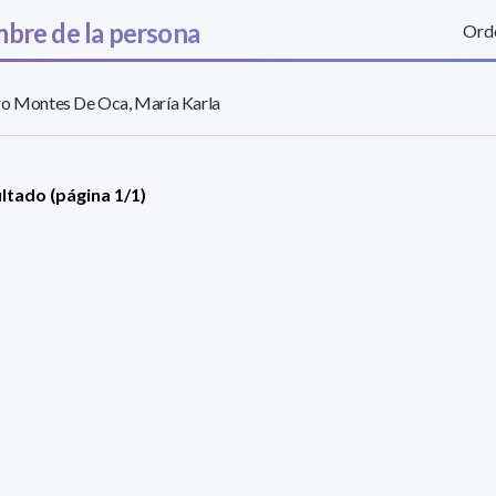
bre de la persona
Orde
ro Montes De Oca, María Karla
ultado (página 1/1)