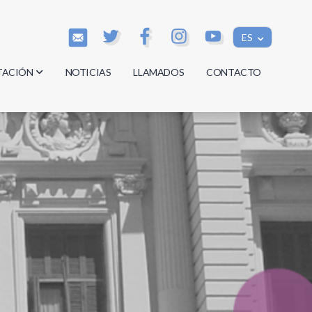
ES
TACIÓN
NOTICIAS
LLAMADOS
CONTACTO
os
os