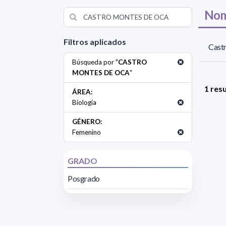
Nom
Filtros aplicados
Cast
Búsqueda por "
CASTRO
MONTES DE OCA
"
1 res
ÁREA:
Biología
GÉNERO:
Femenino
GRADO
Posgrado