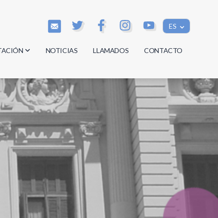
ES
TACIÓN
NOTICIAS
LLAMADOS
CONTACTO
os
os