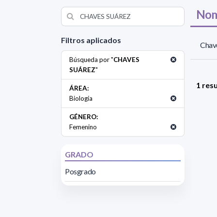
Nom
Filtros aplicados
Chav
Búsqueda por "
CHAVES
SUÁREZ
"
1 res
ÁREA:
Biología
GÉNERO:
Femenino
GRADO
Posgrado