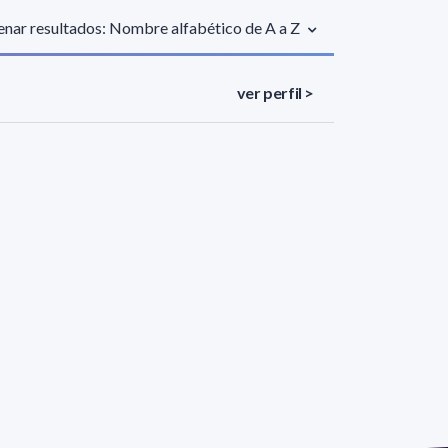
nar resultados: Nombre alfabético de A a Z
ver perfil >