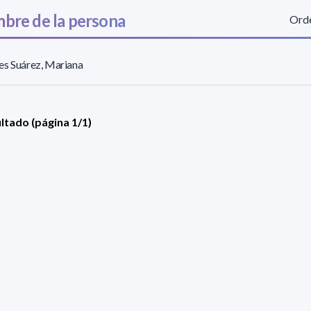
bre de la persona
Orde
es Suárez, Mariana
ultado (página 1/1)