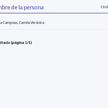
bre de la persona
Orde
sa Campeas, Camila Verónica
ultado (página 1/1)