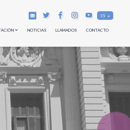
ES
TACIÓN
NOTICIAS
LLAMADOS
CONTACTO
os
os