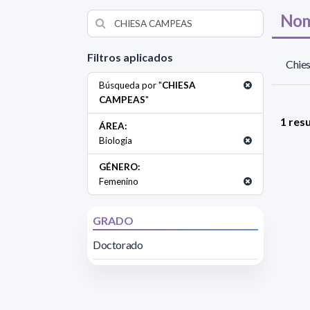
Nom
Filtros aplicados
Chie
Búsqueda por "
CHIESA
CAMPEAS
"
1 res
ÁREA:
Biología
GÉNERO:
Femenino
GRADO
Doctorado