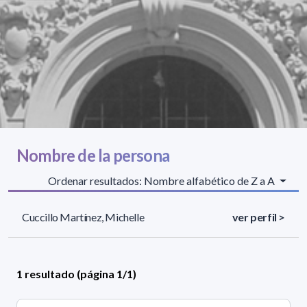
Nombre de la persona
Ordenar resultados: Nombre alfabético de Z a A
Cuccillo Martínez, Michelle
ver perfil >
1 resultado (página 1/1)