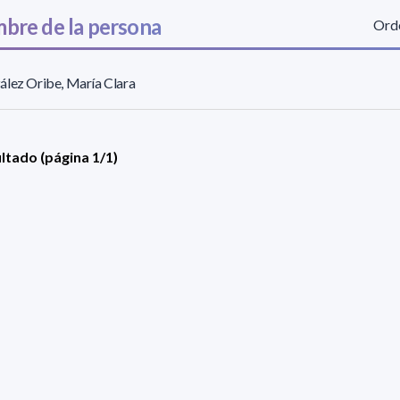
bre de la persona
Orde
lez Oribe, María Clara
ultado (página 1/1)