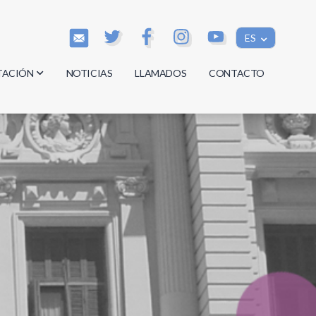
ES
TACIÓN
NOTICIAS
LLAMADOS
CONTACTO
os
os