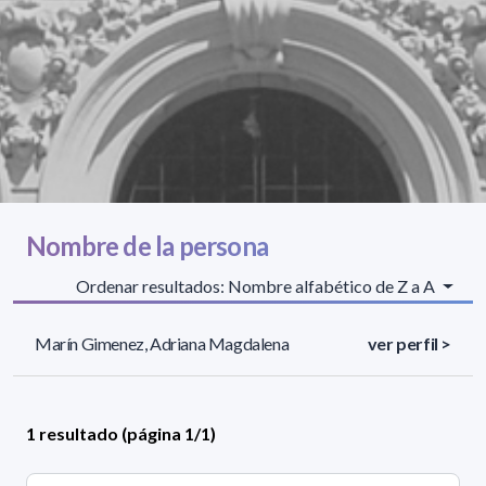
Nombre de la persona
Ordenar resultados: Nombre alfabético de Z a A
Marín Gimenez, Adriana Magdalena
ver perfil >
1 resultado (página 1/1)