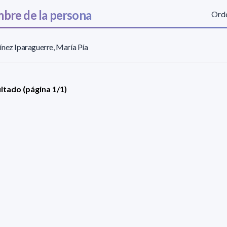
bre de la persona
Orde
nez Iparaguerre, María Pía
ultado (página 1/1)