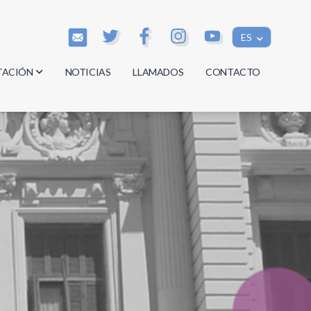
ES
TACIÓN
NOTICIAS
LLAMADOS
CONTACTO
os
os