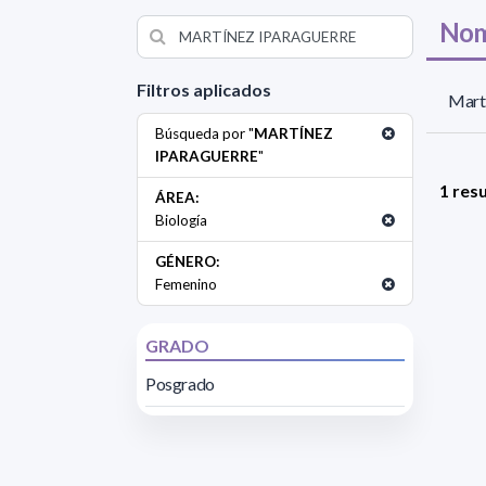
Nom
Filtros aplicados
Martí
Búsqueda por "
MARTÍNEZ
IPARAGUERRE
"
1 res
ÁREA:
Biología
GÉNERO:
Femenino
GRADO
Posgrado