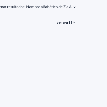
nar resultados: Nombre alfabético de Z a A
ver perfil >