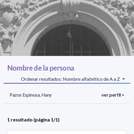
Nombre de la persona
Ordenar resultados: Nombre alfabético de A a Z
Pazos Espinosa, Hany
ver perfil >
1 resultado (página 1/1)