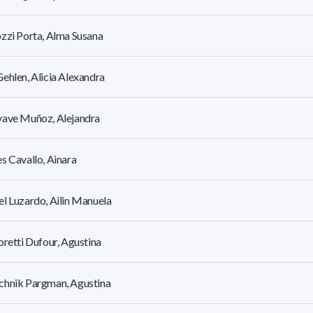
zzi Porta, Alma Susana
ehlen, Alicia Alexandra
yave Muñoz, Alejandra
s Cavallo, Ainara
l Luzardo, Ailin Manuela
oretti Dufour, Agustina
chnik Pargman, Agustina