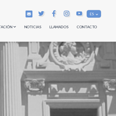
ES
TACIÓN
NOTICIAS
LLAMADOS
CONTACTO
os
os