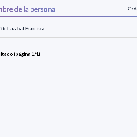
bre de la persona
Orde
fio Irazabal, Francisca
ultado (página 1/1)