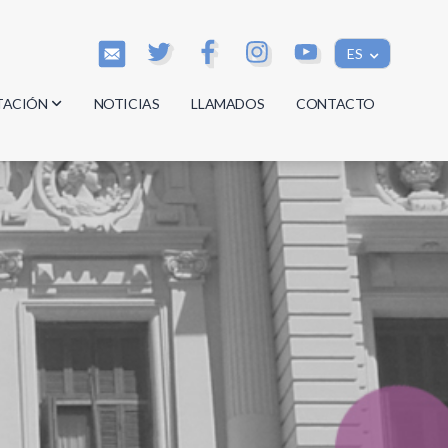
ES
TACIÓN
NOTICIAS
LLAMADOS
CONTACTO
os
os