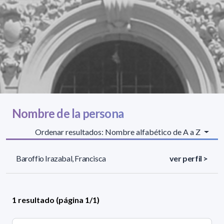
Nombre de la persona
Ordenar resultados: Nombre alfabético de A a Z
Baroffio Irazabal, Francisca
ver perfil >
1 resultado (página 1/1)