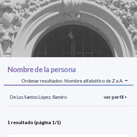
Nombre de la persona
Ordenar resultados: Nombre alfabético de Z a A
De Los Santos López, Ramiro
ver perfil >
1 resultado (página 1/1)