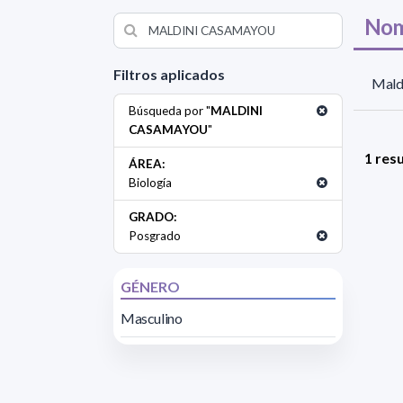
Nom
Filtros aplicados
Mald
Búsqueda por "
MALDINI
CASAMAYOU
"
1 res
ÁREA:
Biología
GRADO:
Posgrado
GÉNERO
Masculino