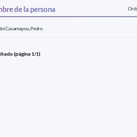
bre de la persona
Orde
ini Casamayou, Pedro
ultado (página 1/1)