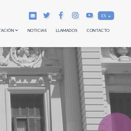
ES
TACIÓN
NOTICIAS
LLAMADOS
CONTACTO
os
os