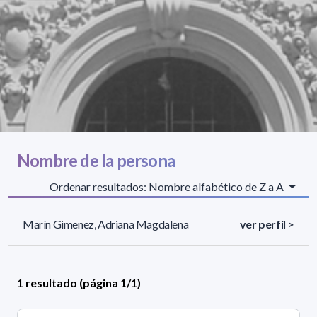
Nombre de la persona
Ordenar resultados: Nombre alfabético de Z a A
Marín Gimenez, Adriana Magdalena
ver perfil >
1 resultado (página 1/1)