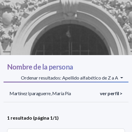
Nombre de la persona
Ordenar resultados: Apellido alfabético de Z a A
Martínez Iparaguerre, María Pía
ver perfil >
1 resultado (página 1/1)