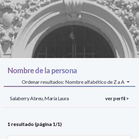
Nombre de la persona
Ordenar resultados: Nombre alfabético de Z a A
Salaberry Abreu, María Laura
ver perfil >
1 resultado (página 1/1)