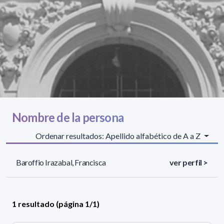
Nombre de la persona
Ordenar resultados: Apellido alfabético de A a Z
Baroffio Irazabal, Francisca
ver perfil >
1 resultado (página 1/1)