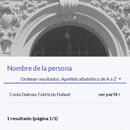
Nombre de la persona
Ordenar resultados: Apellido alfabético de A a Z
Costa Dalmao, Fabrizzio Nahuel
ver perfil >
1 resultado (página 1/1)