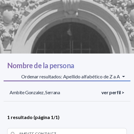
Nombre de la persona
Ordenar resultados: Apellido alfabético de Z a A
Ambite Gonzalez, Serrana
ver perfil >
1 resultado (página 1/1)