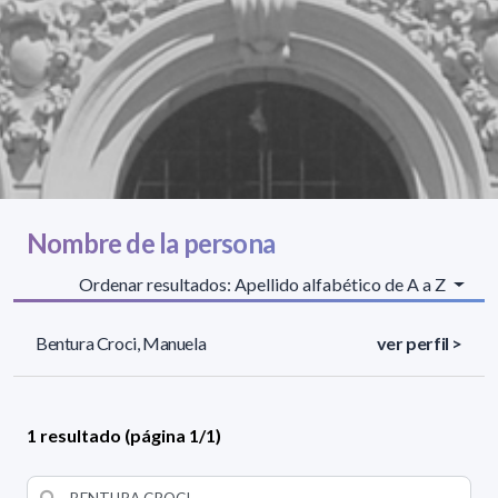
Nombre de la persona
Ordenar resultados: Apellido alfabético de A a Z
Bentura Croci, Manuela
ver perfil >
1 resultado (página 1/1)