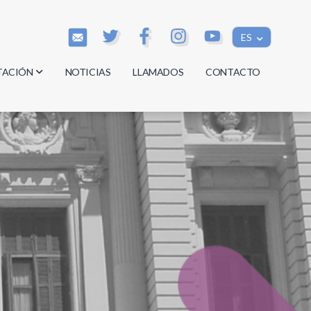
ES
TACIÓN
NOTICIAS
LLAMADOS
CONTACTO
os
os