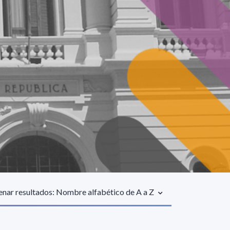
nar resultados: Nombre alfabético de A a Z