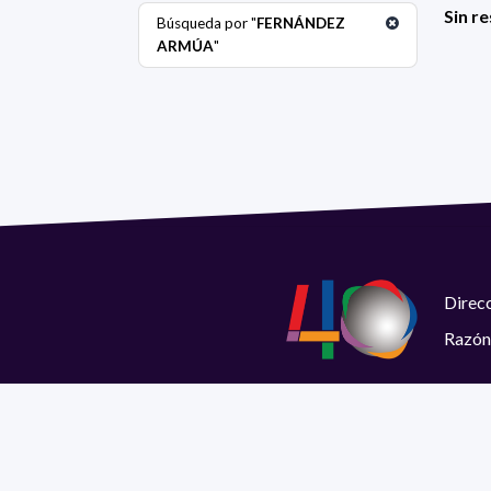
Sin r
Búsqueda por "
FERNÁNDEZ
ARMÚA
"
Direcc
Razón