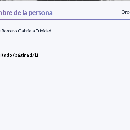
bre de la persona
Orde
 Romero, Gabriela Trinidad
ultado (página 1/1)