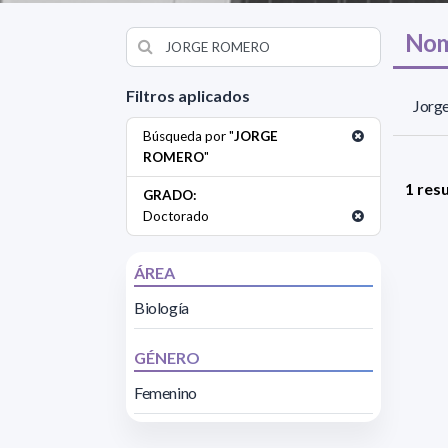
Nom
Filtros aplicados
Jorge
Búsqueda por "
JORGE
ROMERO
"
1 res
GRADO:
Doctorado
ÁREA
Biología
GÉNERO
Femenino