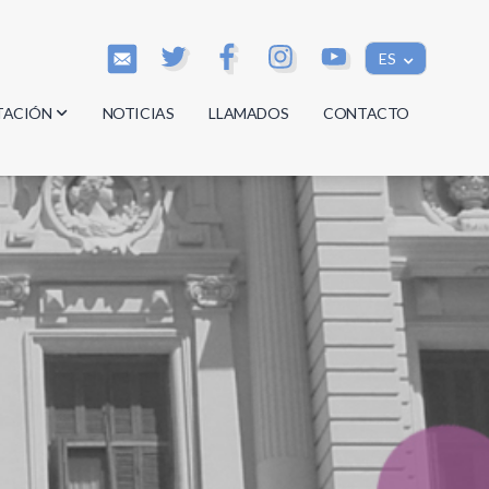
ES
TACIÓN
NOTICIAS
LLAMADOS
CONTACTO
os
os