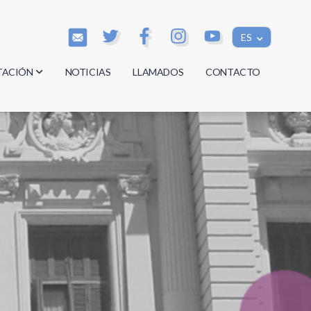
ES
TACIÓN
NOTICIAS
LLAMADOS
CONTACTO
os
os