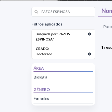
Nom
Filtros aplicados
Pazo
Búsqueda por "
PAZOS
ESPINOSA
"
1 res
GRADO:
Doctorado
ÁREA
Biología
GÉNERO
Femenino