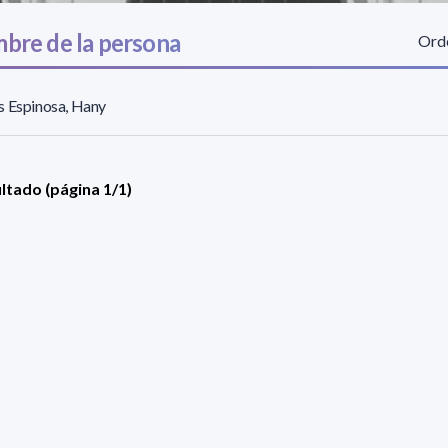
bre de la persona
Orde
s Espinosa, Hany
ultado (página 1/1)