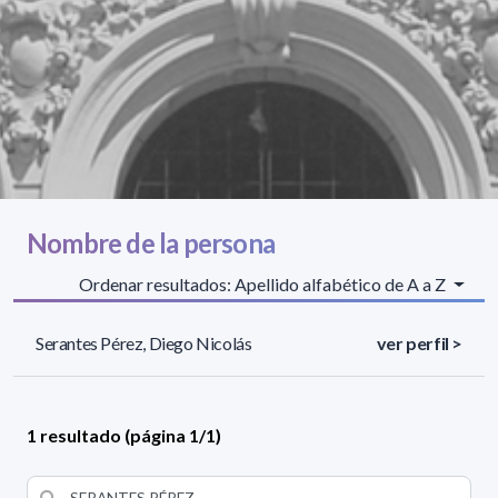
Nombre de la persona
Ordenar resultados: Apellido alfabético de A a Z
Serantes Pérez, Diego Nicolás
ver perfil >
1 resultado (página 1/1)