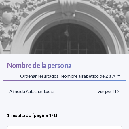
Nombre de la persona
Ordenar resultados: Nombre alfabético de Z a A
Almeida Kutscher, Lucía
ver perfil >
1 resultado (página 1/1)