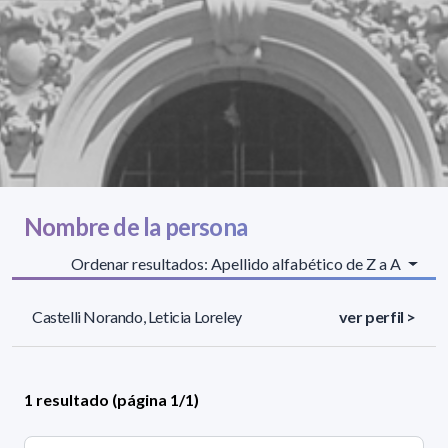
Nombre de la persona
Ordenar resultados: Apellido alfabético de Z a A
Castelli Norando, Leticia Loreley
ver perfil >
1 resultado (página 1/1)