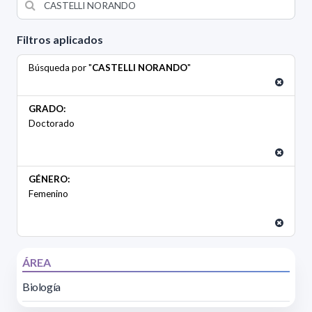
Filtros aplicados
Búsqueda por "
CASTELLI NORANDO
"
GRADO:
Doctorado
GÉNERO:
Femenino
ÁREA
Biología