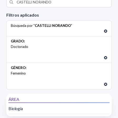
Filtros aplicados
Búsqueda por "
CASTELLI NORANDO
"
GRADO:
Doctorado
GÉNERO:
Femenino
ÁREA
Biología