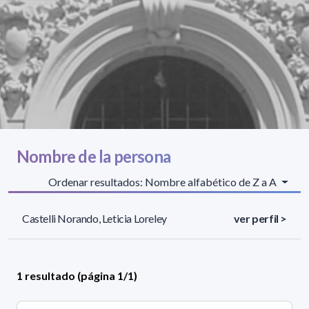
Nombre de la persona
Ordenar resultados: Nombre alfabético de Z a A
Castelli Norando, Leticia Loreley
ver perfil >
1 resultado (página 1/1)