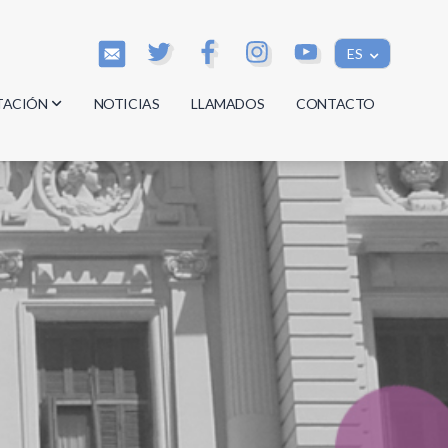
ES
TACIÓN
NOTICIAS
LLAMADOS
CONTACTO
os
os