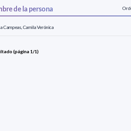
bre de la persona
Orde
sa Campeas, Camila Verónica
ultado (página 1/1)