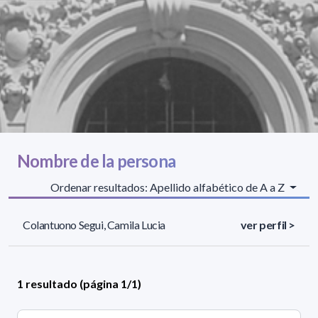
Nombre de la persona
Ordenar resultados: Apellido alfabético de A a Z
Colantuono Segui, Camila Lucia
ver perfil >
1 resultado (página 1/1)