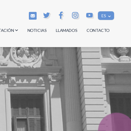
ES
TACIÓN
NOTICIAS
LLAMADOS
CONTACTO
os
os