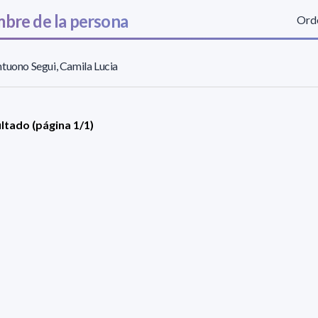
bre de la persona
Orde
tuono Segui, Camila Lucia
ultado (página 1/1)