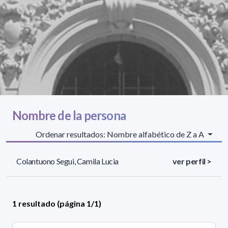
Nombre de la persona
Ordenar resultados: Nombre alfabético de Z a A
Colantuono Segui, Camila Lucia
ver perfil >
1 resultado (página 1/1)