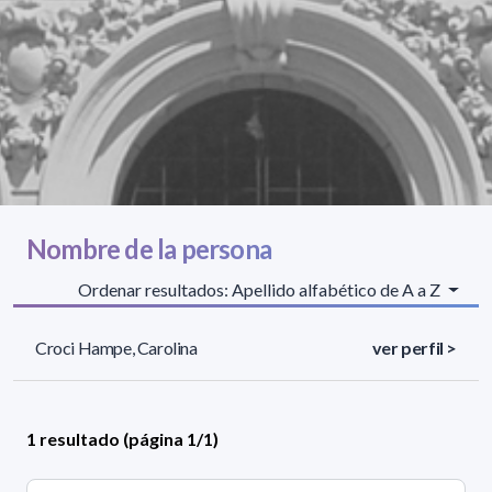
Nombre de la persona
Ordenar resultados: Apellido alfabético de A a Z
Croci Hampe, Carolina
ver perfil >
1 resultado (página 1/1)