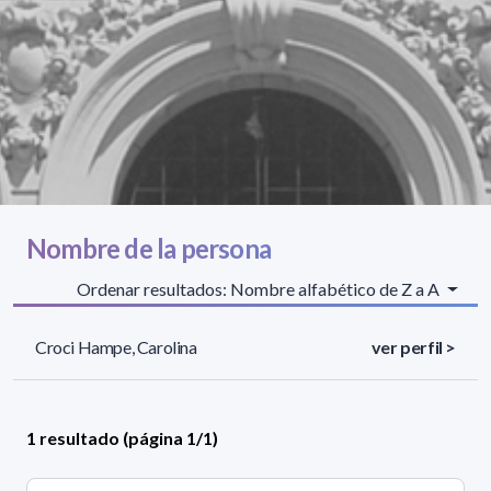
Nombre de la persona
Ordenar resultados: Nombre alfabético de Z a A
Croci Hampe, Carolina
ver perfil >
1 resultado (página 1/1)