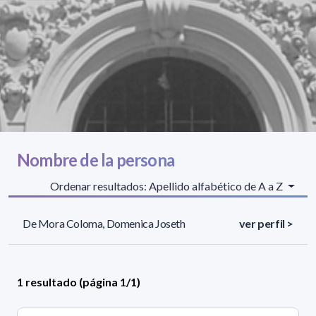
Nombre de la persona
Ordenar resultados: Apellido alfabético de A a Z
De Mora Coloma, Domenica Joseth
ver perfil >
1 resultado (página 1/1)