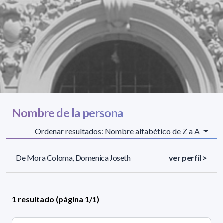
Nombre de la persona
Ordenar resultados: Nombre alfabético de Z a A
De Mora Coloma, Domenica Joseth
ver perfil >
1 resultado (página 1/1)