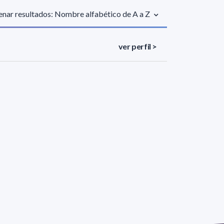
nar resultados: Nombre alfabético de A a Z
ver perfil >