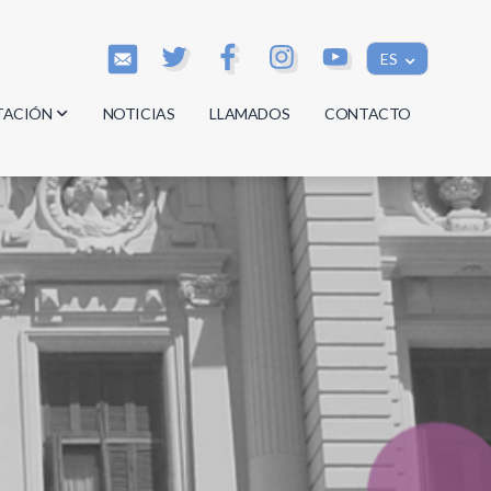
ES
TACIÓN
NOTICIAS
LLAMADOS
CONTACTO
os
os