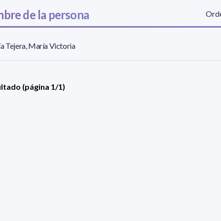
bre de la persona
Orde
a Tejera, María Victoria
ultado (página 1/1)