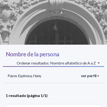
Nombre de la persona
Ordenar resultados: Nombre alfabético de A a Z
Pazos Espinosa, Hany
ver perfil >
1 resultado (página 1/1)