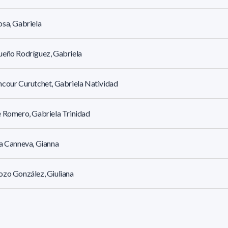
sa, Gabriela
eño Rodríguez, Gabriela
cour Curutchet, Gabriela Natividad
 Romero, Gabriela Trinidad
a Canneva, Gianna
zo González, Giuliana
s Chao, Gloria