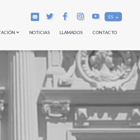
ES
TACIÓN
NOTICIAS
LLAMADOS
CONTACTO
os
os