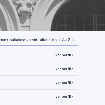
nar resultados: Nombre alfabético de A a Z
ver perfil >
ver perfil >
ver perfil >
ver perfil >