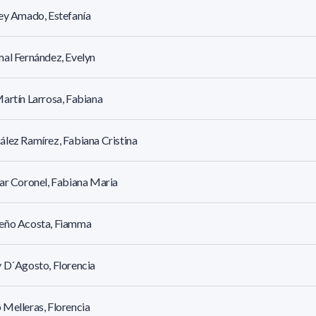
ey Amado, Estefanía
al Fernández, Evelyn
artín Larrosa, Fabiana
lez Ramírez, Fabiana Cristina
ar Coronel, Fabiana Maria
eño Acosta, Fiamma
 D´Agosto, Florencia
Melleras, Florencia