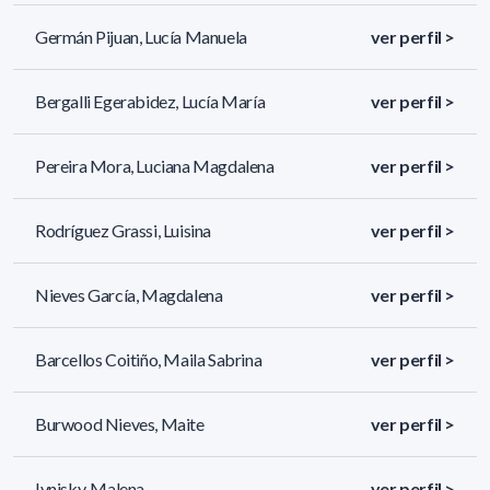
Germán Pijuan, Lucía Manuela
ver perfil >
Bergalli Egerabidez, Lucía María
ver perfil >
Pereira Mora, Luciana Magdalena
ver perfil >
Rodríguez Grassi, Luisina
ver perfil >
Nieves García, Magdalena
ver perfil >
Barcellos Coitiño, Maila Sabrina
ver perfil >
Burwood Nieves, Maite
ver perfil >
Ivnisky, Malena
ver perfil >