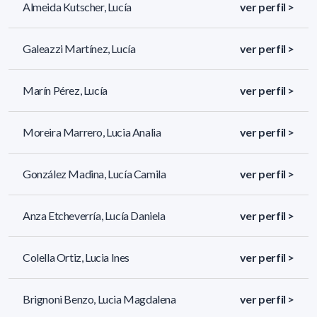
Almeida Kutscher, Lucía
ver perfil >
Galeazzi Martínez, Lucía
ver perfil >
Marín Pérez, Lucía
ver perfil >
Moreira Marrero, Lucia Analia
ver perfil >
González Madina, Lucía Camila
ver perfil >
Anza Etcheverría, Lucía Daniela
ver perfil >
Colella Ortiz, Lucia Ines
ver perfil >
Brignoni Benzo, Lucia Magdalena
ver perfil >