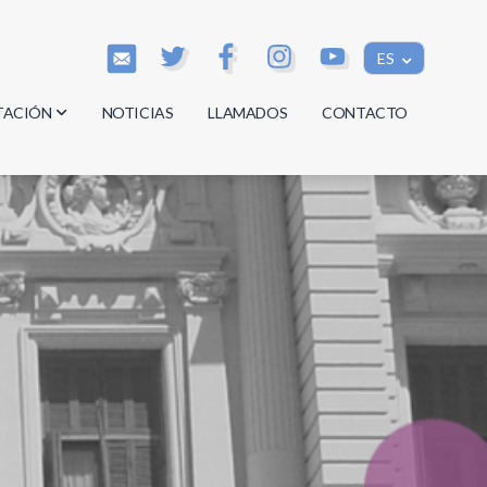
ES
TACIÓN
NOTICIAS
LLAMADOS
CONTACTO
os
os