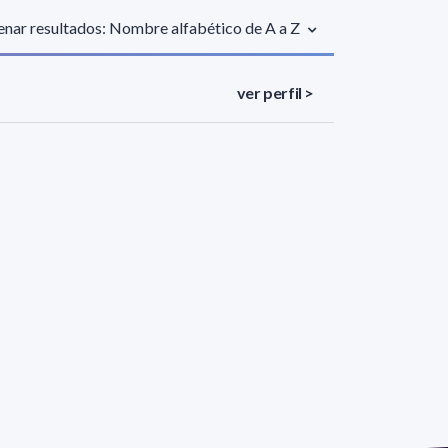
nar resultados: Nombre alfabético de A a Z
ver perfil >