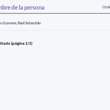
bre de la persona
Orde
o Scavone, Raúl Sebastián
ultado (página 1/1)