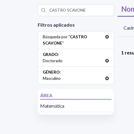
Nom
Filtros aplicados
Castr
Búsqueda por "
CASTRO
SCAVONE
"
1 res
GRADO:
Doctorado
GÉNERO:
Masculino
ÁREA
Matemática