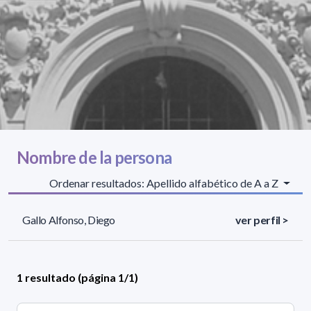
Nombre de la persona
Ordenar resultados: Apellido alfabético de A a Z
Gallo Alfonso, Diego
ver perfil >
1 resultado (página 1/1)